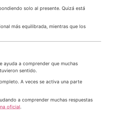
spondiendo solo al presente. Quizá está
onal más equilibrada, mientras que los
oque ayuda a comprender que muchas
tuvieron sentido.
ompleto. A veces se activa una parte
, ayudando a comprender muchas respuestas
na oficial
.