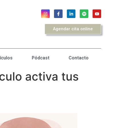
Agendar cita online
ículos
Pódcast
Contacto
culo activa tus