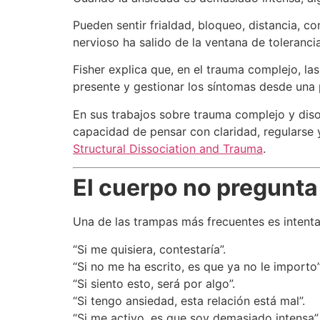
Pueden sentir frialdad, bloqueo, distancia, co
nervioso ha salido de la ventana de tolerancia
Fisher explica que, en el trauma complejo, la
presente y gestionar los síntomas desde una
En sus trabajos sobre trauma complejo y disoc
capacidad de pensar con claridad, regularse y
Structural Dissociation and Trauma
.
El cuerpo no pregunta 
Una de las trampas más frecuentes es intentar
“Si me quisiera, contestaría”.
“Si no me ha escrito, es que ya no le importo”
“Si siento esto, será por algo”.
“Si tengo ansiedad, esta relación está mal”.
“Si me activo, es que soy demasiado intensa”.