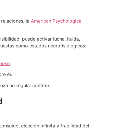
relaciones, la
American Psychological
ibilidad, puede activar lucha, huida,
spuestas como estados neurofisiológicos:
vioso
.
re él.
enza no regula: contrae.
d
onsumo, elección infinita y fragilidad del