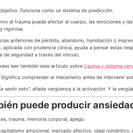
objetivo. Funciona como un sistema de predicción.
mo el trauma puede afectar al cuerpo, las emociones y las 
y rigurosa.
as anteriores de pérdida, abandono, humillación o imprevis
l, aplicada con prudencia clínica, ayuda a pensar estas re
a de seguridad a través del vínculo.
edes leer también este artículo sobre
trauma y sistema ner
n. Significa comprender el mecanismo antes de intervenir sob
a sentir esto”, añade vergüenza a la activación. Y la vergü
bién puede producir ansieda
rtes, trauma, memoria corporal, apego.
 capitalismo emocional, mercado afectivo, ideal romántico, c