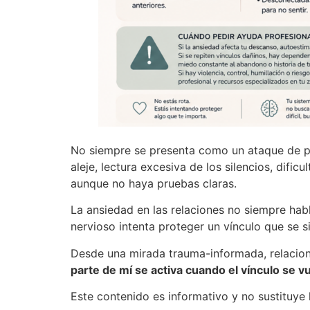
No siempre se presenta como un ataque de pá
aleje, lectura excesiva de los silencios, di
aunque no haya pruebas claras.
La ansiedad en las relaciones no siempre hab
nervioso intenta proteger un vínculo que se 
Desde una mirada trauma-informada, relaciona
parte de mí se activa cuando el vínculo se v
Este contenido es informativo y no sustituye 