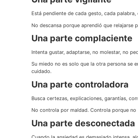
Está pendiente de cada gesto, cada palabra, 
No descansa porque aprendió que relajarse po
Una parte complaciente
Intenta gustar, adaptarse, no molestar, no pe
Su miedo no es solo que la otra persona se 
cuidado.
Una parte controladora
Busca certezas, explicaciones, garantías, con
No controla por maldad. Controla porque no s
Una parte desconectada
Cuando la ansiedad es demasiado intensa, al