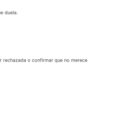
e duela.
er rechazada o confirmar que no merece