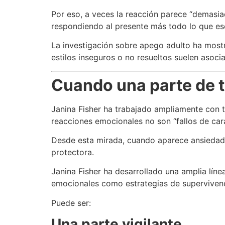
Por eso, a veces la reacción parece “demasiad
respondiendo al presente más todo lo que es
La investigación sobre apego adulto ha mostr
estilos inseguros o no resueltos suelen asoc
Cuando una parte de t
Janina Fisher ha trabajado ampliamente con 
reacciones emocionales no son “fallos de car
Desde esta mirada, cuando aparece ansiedad e
protectora.
Janina Fisher ha desarrollado una amplia lín
emocionales como estrategias de supervivenc
Puede ser:
Una parte vigilante