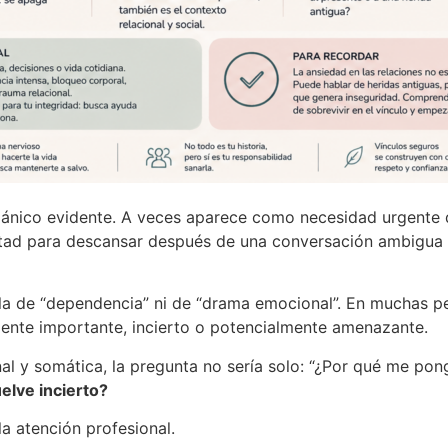
nico evidente. A veces aparece como necesidad urgente d
ficultad para descansar después de una conversación ambigu
la de “dependencia” ni de “drama emocional”. En muchas pe
siente importante, incierto o potencialmente amenazante.
l y somática, la pregunta no sería solo: “¿Por qué me pong
uelve incierto?
la atención profesional.