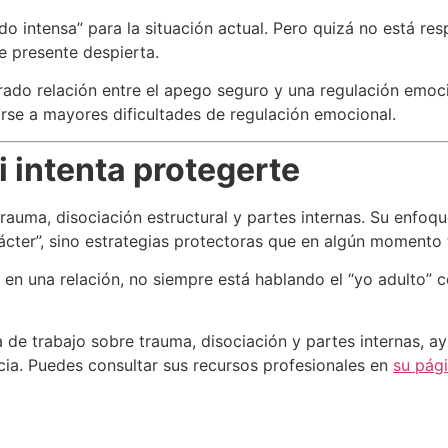
o intensa” para la situación actual. Pero quizá no está re
e presente despierta.
ado relación entre el apego seguro y una regulación emoci
iarse a mayores dificultades de regulación emocional.
i intenta protegerte
trauma, disociación estructural y partes internas. Su enf
ácter”, sino estrategias protectoras que en algún momento 
n una relación, no siempre está hablando el “yo adulto” c
ea de trabajo sobre trauma, disociación y partes internas
ia. Puedes consultar sus recursos profesionales en
su pági