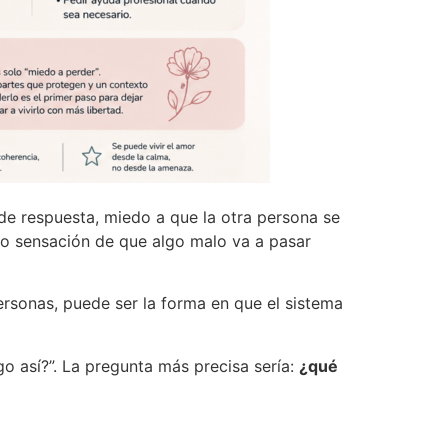
e respuesta, miedo a que la otra persona se
a o sensación de que algo malo va a pasar
rsonas, puede ser la forma en que el sistema
o así?”. La pregunta más precisa sería:
¿qué