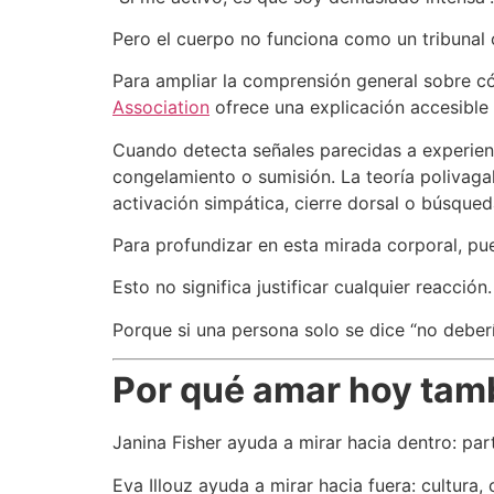
Pero el cuerpo no funciona como un tribunal 
Para ampliar la comprensión general sobre có
Association
ofrece una explicación accesible 
Cuando detecta señales parecidas a experienci
congelamiento o sumisión. La teoría polivaga
activación simpática, cierre dorsal o búsqued
Para profundizar en esta mirada corporal, pu
Esto no significa justificar cualquier reacció
Porque si una persona solo se dice “no deberí
Por qué amar hoy tam
Janina Fisher ayuda a mirar hacia dentro: pa
Eva Illouz ayuda a mirar hacia fuera: cultura,