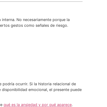
a interna. No necesariamente porque la
ciertos gestos como señales de riesgo.
podría ocurrir. Si la historia relacional de
e disponibilidad emocional, el presente puede
re
qué es la ansiedad y por qué aparece
.