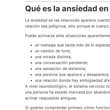
Qué es la ansiedad en 
La ansiedad en las relaciones aparece cuando
relación sea peligrosa, sino porque el cuerpo
Puede activarse ante situaciones aparenteme
un mensaje que tarda más de lo esperad
un cambio de tono;
una mirada distinta;
una conversación pendiente;
una sensación de distancia;
una persona que aparece y desaparece;
una relación donde hay ambigüedad afec
A nivel neurobiológico, el sistema nervioso no
una persona ha estado marcada por abandono, 
activar respuestas antiguas.
Si quieres comprender primero cómo funciona 