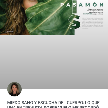
MIEDO SANO Y ESCUCHA DEL CUERPO: LO QUE
UNA ENTREVISTA SOBRE VUELO ME RECORDÓ