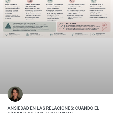
ANSIEDAD EN LAS RELACIONES: CUANDO EL