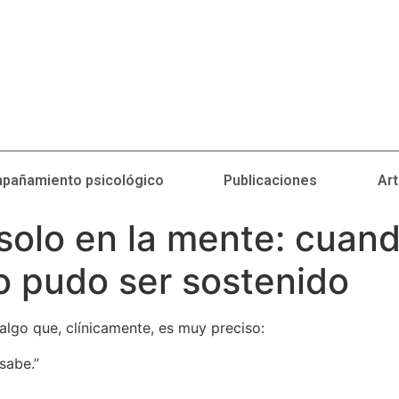
pañamiento psicológico
Publicaciones
Art
 solo en la mente: cuan
o pudo ser sostenido
algo que, clínicamente, es muy preciso:
sabe.”