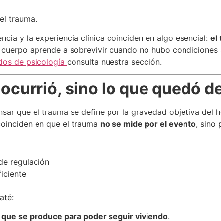
el trauma.
ncia y la experiencia clínica coinciden en algo esencial:
el
l cuerpo aprende a sobrevivir cuando no hubo condiciones s
ados de psicología
consulta nuestra sección.
 ocurrió, sino lo que quedó d
sar que el trauma se define por la gravedad objetiva del he
oinciden en que el trauma
no se mide por el evento
, sino
de regulación
iciente
até:
n que se produce para poder seguir viviendo
.