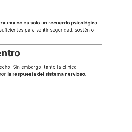
 trauma no es solo un recuerdo psicológico,
uficientes para sentir seguridad, sostén o
entro
cho. Sin embargo, tanto la clínica
 por
la respuesta del sistema nervioso
.