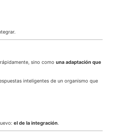
tegrar.
r rápidamente, sino como
una adaptación que
respuestas inteligentes de un organismo que
nuevo:
el de la integración
.