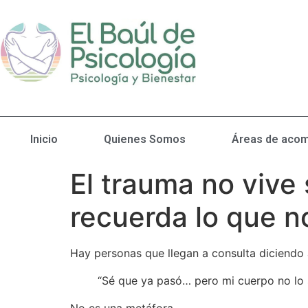
Inicio
Quienes Somos
Áreas de acom
El trauma no vive
recuerda lo que n
Hay personas que llegan a consulta diciendo 
“Sé que ya pasó… pero mi cuerpo no lo 
No es una metáfora.