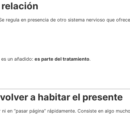
 relación
Se regula en presencia de otro sistema nervioso que ofrece
o es un añadido:
es parte del tratamiento
.
 volver a habitar el presente
r ni en “pasar página” rápidamente. Consiste en algo much