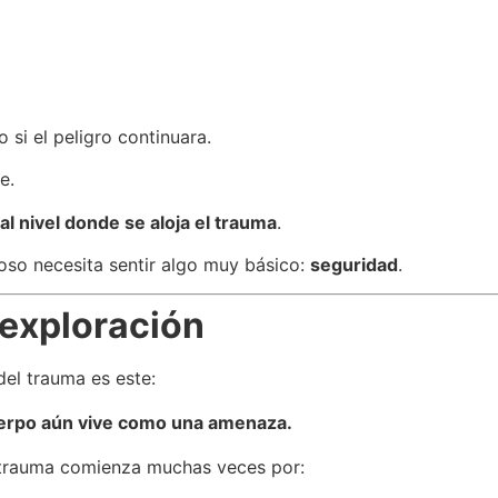
si el peligro continuara.
e.
l nivel donde se aloja el trauma
.
ioso necesita sentir algo muy básico:
seguridad
.
 exploración
del trauma es este:
uerpo aún vive como una amenaza.
n trauma comienza muchas veces por: