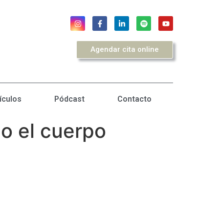
Agendar cita online
ículos
Pódcast
Contacto
do el cuerpo