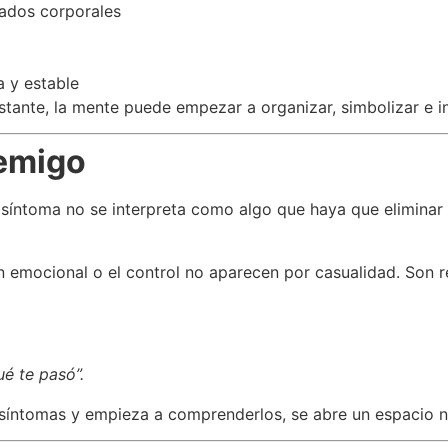
tados corporales
a y estable
stante, la mente puede empezar a organizar, simbolizar e in
nemigo
 síntoma no se interpreta como algo que haya que elimina
ón emocional o el control no aparecen por casualidad. Son 
ué te pasó”.
 síntomas y empieza a comprenderlos, se abre un espacio 