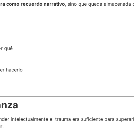
gra como recuerdo narrativo
, sino que queda almacenada
or qué
er hacerlo
anza
 intelectualmente el trauma era suficiente para superarlo
r
.