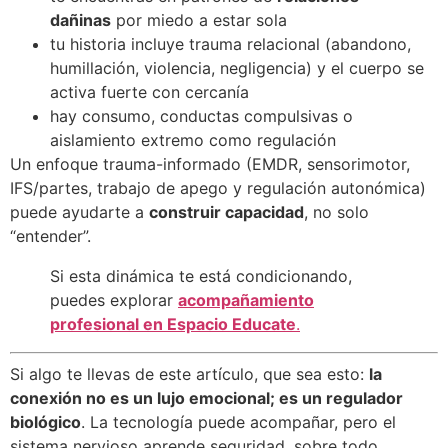
dañinas
por miedo a estar sola
tu historia incluye trauma relacional (abandono,
humillación, violencia, negligencia) y el cuerpo se
activa fuerte con cercanía
hay consumo, conductas compulsivas o
aislamiento extremo como regulación
Un enfoque trauma-informado (EMDR, sensorimotor,
IFS/partes, trabajo de apego y regulación autonómica)
puede ayudarte a
construir capacidad
, no solo
“entender”.
Si esta dinámica te está condicionando,
puedes explorar
acompañamiento
profesional en Espacio Educate
.
Si algo te llevas de este artículo, que sea esto:
la
conexión no es un lujo emocional; es un regulador
biológico
. La tecnología puede acompañar, pero el
sistema nervioso aprende seguridad, sobre todo,