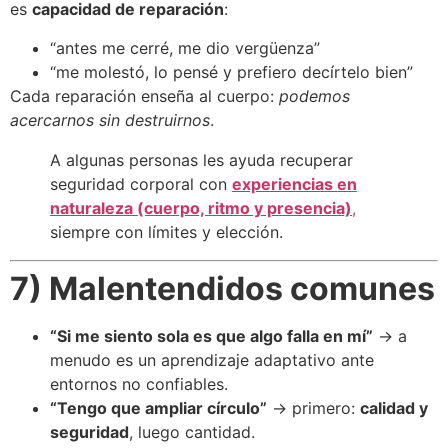
es
capacidad de reparación
:
“antes me cerré, me dio vergüenza”
“me molestó, lo pensé y prefiero decírtelo bien”
Cada reparación enseña al cuerpo:
podemos
acercarnos sin destruirnos
.
A algunas personas les ayuda recuperar
seguridad corporal con
experiencias en
naturaleza (cuerpo, ritmo y presencia)
,
siempre con límites y elección.
7) Malentendidos comunes
“Si me siento sola es que algo falla en mí”
→ a
menudo es un aprendizaje adaptativo ante
entornos no confiables.
“Tengo que ampliar círculo”
→ primero:
calidad y
seguridad
, luego cantidad.