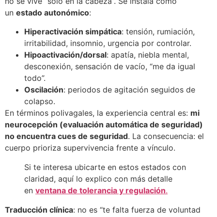
no se vive “solo en la cabeza”. Se instala como
un
estado autonómico
:
Hiperactivación simpática
: tensión, rumiación,
irritabilidad, insomnio, urgencia por controlar.
Hipoactivación/dorsal
: apatía, niebla mental,
desconexión, sensación de vacío, “me da igual
todo”.
Oscilación
: periodos de agitación seguidos de
colapso.
En términos polivagales, la experiencia central es:
mi
neurocepción (evaluación automática de seguridad)
no encuentra cues de seguridad
. La consecuencia: el
cuerpo prioriza supervivencia frente a vínculo.
Si te interesa ubicarte en estos estados con
claridad, aquí lo explico con más detalle
en
ventana de tolerancia y regulación
.
Traducción clínica
: no es “te falta fuerza de voluntad