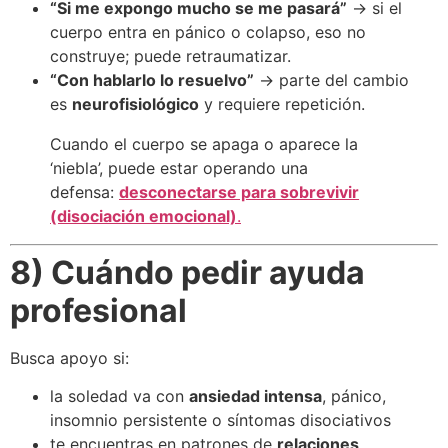
“Si me expongo mucho se me pasará”
→ si el
cuerpo entra en pánico o colapso, eso no
construye; puede retraumatizar.
“Con hablarlo lo resuelvo”
→ parte del cambio
es
neurofisiológico
y requiere repetición.
Cuando el cuerpo se apaga o aparece la
‘niebla’, puede estar operando una
defensa:
desconectarse para sobrevivir
(disociación emocional)
.
8) Cuándo pedir ayuda
profesional
Busca apoyo si:
la soledad va con
ansiedad intensa
, pánico,
insomnio persistente o síntomas disociativos
te encuentras en patrones de
relaciones