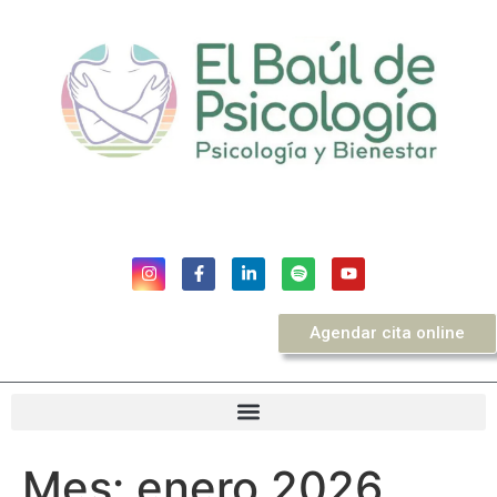
Agendar cita online
Mes:
enero 2026