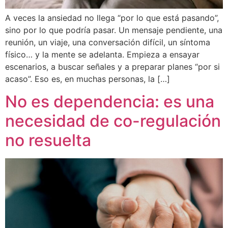
A veces la ansiedad no llega “por lo que está pasando”,
sino por lo que podría pasar. Un mensaje pendiente, una
reunión, un viaje, una conversación difícil, un síntoma
físico… y la mente se adelanta. Empieza a ensayar
escenarios, a buscar señales y a preparar planes “por si
acaso”. Eso es, en muchas personas, la […]
No es dependencia: es una
necesidad de co-regulación
no resuelta